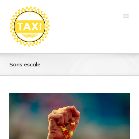
Skip
to
content
Sans escale