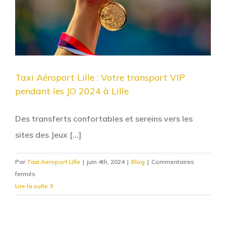
Taxi Aéroport Lille : Votre transport VIP
pendant les JO 2024 à Lille
Des transferts confortables et sereins vers les
sites des Jeux [...]
Par
Taxi Aeroport Lille
|
juin 4th, 2024
|
Blog
|
Commentaires
sur
fermés
Taxi
Lire la suite
Aéroport
Lille
: