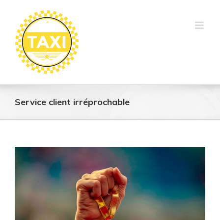
Skip
to
content
Service client irréprochable