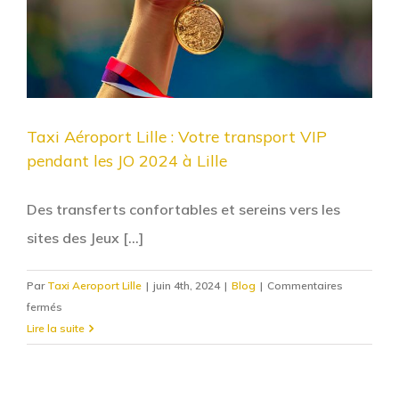
Taxi Aéroport Lille : Votre transport VIP
pendant les JO 2024 à Lille
Des transferts confortables et sereins vers les
sites des Jeux [...]
Par
Taxi Aeroport Lille
|
juin 4th, 2024
|
Blog
|
Commentaires
sur
fermés
Taxi
Lire la suite
Aéroport
Lille
: